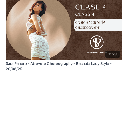
31:28
Sara Panero - Atrévete Choreography - Bachata Lady Style -
26/08/25