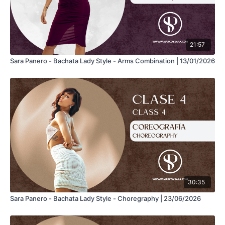
21:57
Sara Panero - Bachata Lady Style - Arms Combination | 13/01/2026
30:35
Sara Panero - Bachata Lady Style - Choregraphy | 23/06/2026